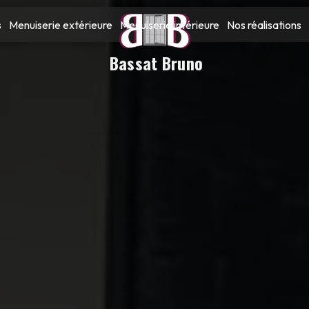
s
Menuiserie extérieure
Menuiserie intérieure
Nos réalisations
Bassat Bruno