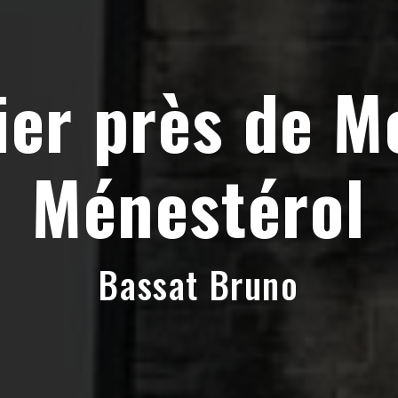
ier près de M
Ménestérol
Bassat Bruno