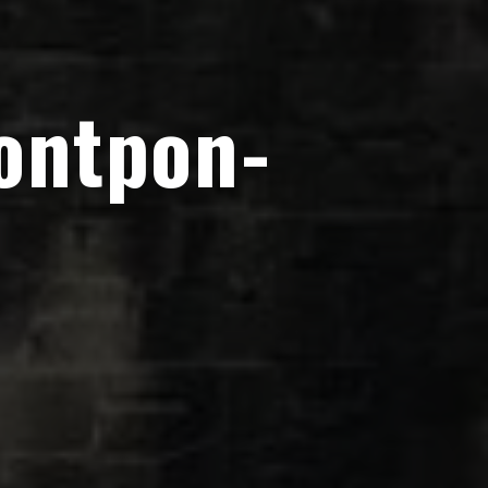
ontpon-